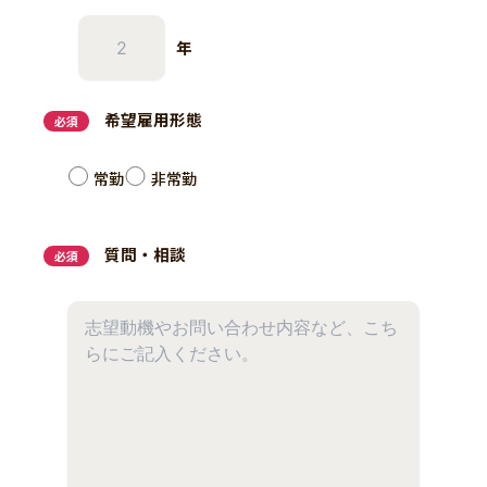
年
希望雇用形態
必須
常勤
非常勤
質問・相談
必須