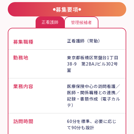
募集要項
正看護師
管理候補者
正看護師（常勤）
募集職種
勤務地
東京都板橋区常盤台1丁目
38-9 第2BAJビル302号
室
業務内容
医療保険中心の訪問看護／
医師・関係職種との連携／
記録・書類作成（電子カル
テ）
訪問時間
60分を標準、必要に応じ
て90分も設計